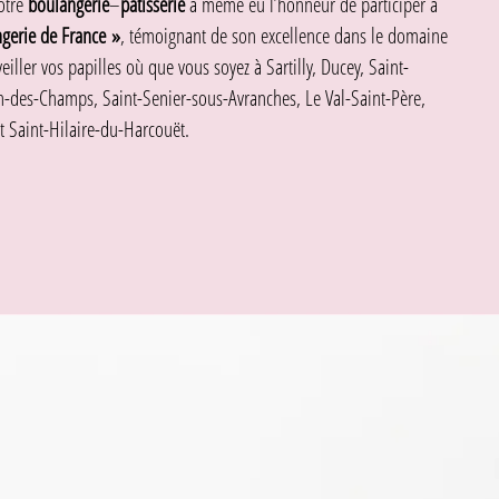
otre
boulangerie
–
pâtisserie
a même eu l’honneur de participer à
gerie de France »
, témoignant de son excellence dans le domaine
eiller vos papilles où que vous soyez à Sartilly, Ducey, Saint-
-des-Champs, Saint-Senier-sous-Avranches, Le Val-Saint-Père,
t Saint-Hilaire-du-Harcouët.