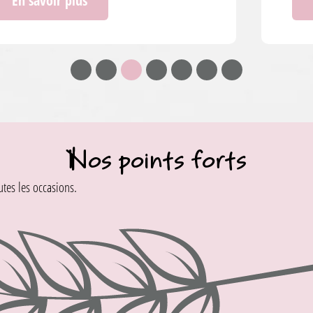
En savoir plus
Nos points forts
es les occasions.