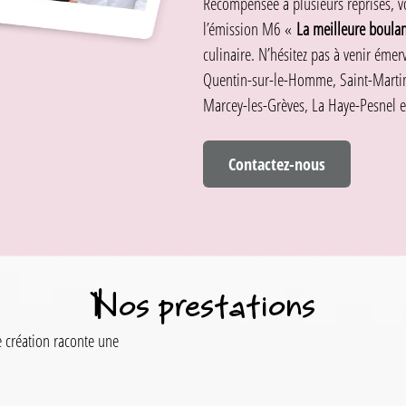
Récompensée à plusieurs reprises, v
l’émission M6 «
La meilleure boulan
culinaire. N’hésitez pas à venir émerv
Quentin-sur-le-Homme, Saint-Martin
Marcey-les-Grèves, La Haye-Pesnel e
Contactez-nous
Nos prestations
e création raconte une