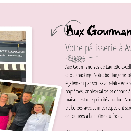
Aux Gourmand
Votre pâtisserie à 
Aux Gourmandises de Laurette excelle
et du snacking. Notre boulangerie-pât
également par son savoir-faire excep
baptêmes, anniversaires et départs à l
maison est une priorité absolue. No
élaborées avec soin et respectant sc
celles liées à la chaîne du froid.