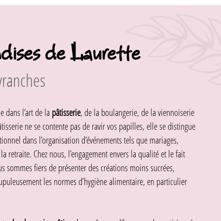
ises de Laurette
Avranches
 dans l’art de la
pâtisserie
, de la boulangerie, de la viennoiserie
isserie ne se contente pas de ravir vos papilles, elle se distingue
tionnel dans l’organisation d’événements tels que mariages,
a retraite. Chez nous, l’engagement envers la qualité et le fait
us sommes fiers de présenter des créations moins sucrées,
rupuleusement les normes d’hygiène alimentaire, en particulier