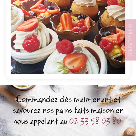
CONTACTEZ-NOUS
Commandez dès maintenant et
savourez nos pains faits maison en
nous appelant au
02 33 58 03 80
!