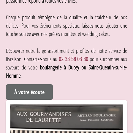
passionnée répond à toutes vos envies.
Chaque produit témoigne de la qualité et la fraîcheur de nos
délices. Pour vos événements spéciaux, laissez-nous ajouter une
touche sucrée avec nos pièces montées et wedding cakes.
Découvrez notre large assortiment et profitez de notre service de
livraison. Contactez-nous au
02 33 58 03 80
pour succomber aux
saveurs de votre
boulangerie à Ducey ou Saint-Quentin-sur-le-
Homme
.
À votre écoute