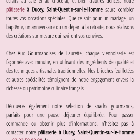
éclairs au café et au chocolat, et bien d’autres délices, notre
pâtisserie
à Ducey, Saint-Quentin-sur-le-Homme
saura combler
toutes vos occasions spéciales. Que ce soit pour un mariage, un
baptême, un anniversaire ou un départ à la retraite, nous réalisons
des créations sur mesure qui raviront vos convives.
Chez Aux Gourmandises de Laurette, chaque viennoiserie est
façonnée avec minutie, en utilisant des ingrédients de qualité et
des techniques artisanales traditionnelles. Nos brioches feuilletées
et autres spécialités témoignent de notre engagement envers la
richesse du patrimoine culinaire français.
Découvrez également notre sélection de snacks gourmands,
parfaits pour une pause déjeuner équilibrée. Pour passer
commande ou obtenir plus d’informations, n’hésitez pas à
contacter notre
pâtisserie à Ducey, Saint-Quentin-sur-le-Homme