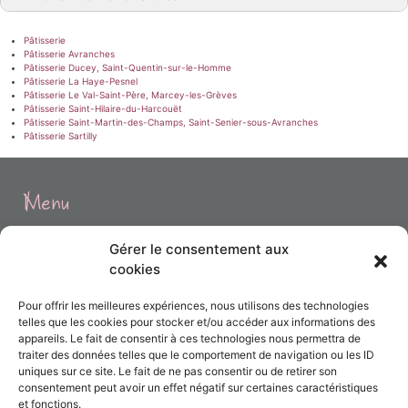
Pâtisserie
Pâtisserie Avranches
Pâtisserie Ducey, Saint-Quentin-sur-le-Homme
Pâtisserie La Haye-Pesnel
Pâtisserie Le Val-Saint-Père, Marcey-les-Grèves
Pâtisserie Saint-Hilaire-du-Harcouët
Pâtisserie Saint-Martin-des-Champs, Saint-Senier-sous-Avranches
Pâtisserie Sartilly
Menu
Gérer le consentement aux
Accueil
cookies
Prestations
Pour offrir les meilleures expériences, nous utilisons des technologies
telles que les cookies pour stocker et/ou accéder aux informations des
Réalisations
appareils. Le fait de consentir à ces technologies nous permettra de
traiter des données telles que le comportement de navigation ou les ID
uniques sur ce site. Le fait de ne pas consentir ou de retirer son
Contact
consentement peut avoir un effet négatif sur certaines caractéristiques
et fonctions.