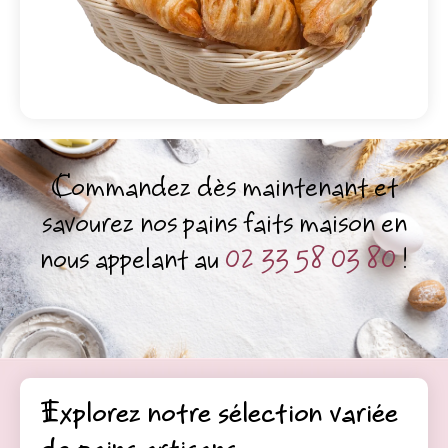
Commandez dès maintenant et
savourez nos pains faits maison en
nous appelant au
02 33 58 03 80
!
Explorez notre sélection variée