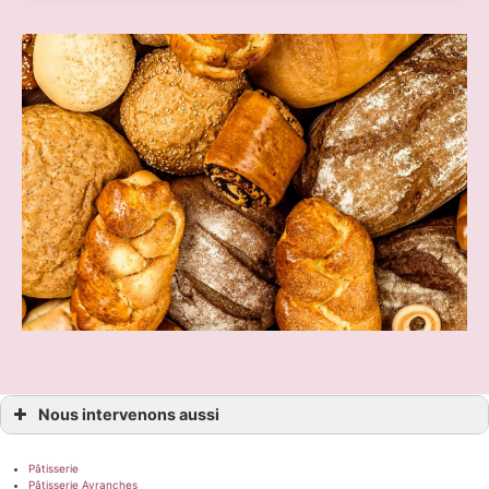
Nous intervenons aussi
Pâtisserie
Pâtisserie Avranches