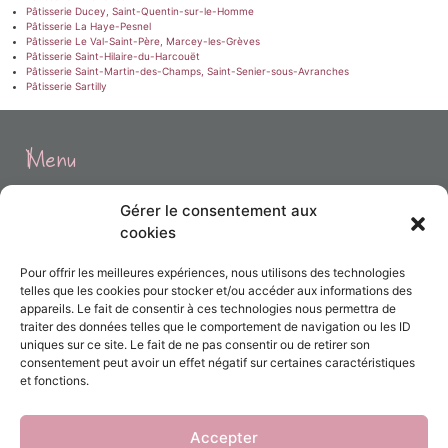
Pâtisserie Ducey, Saint-Quentin-sur-le-Homme
Pâtisserie La Haye-Pesnel
Pâtisserie Le Val-Saint-Père, Marcey-les-Grèves
Pâtisserie Saint-Hilaire-du-Harcouët
Pâtisserie Saint-Martin-des-Champs, Saint-Senier-sous-Avranches
Pâtisserie Sartilly
Menu
Gérer le consentement aux
Accueil
cookies
Prestations
Pour offrir les meilleures expériences, nous utilisons des technologies
telles que les cookies pour stocker et/ou accéder aux informations des
Réalisations
appareils. Le fait de consentir à ces technologies nous permettra de
traiter des données telles que le comportement de navigation ou les ID
uniques sur ce site. Le fait de ne pas consentir ou de retirer son
Contact
consentement peut avoir un effet négatif sur certaines caractéristiques
et fonctions.
Accepter