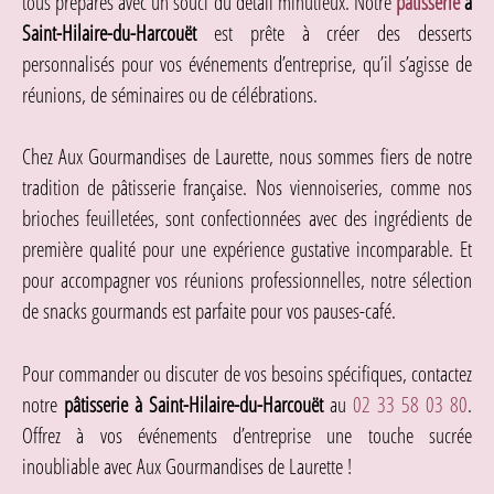
tous préparés avec un souci du détail minutieux. Notre
pâtisserie
à
Saint-Hilaire-du-Harcouët
est prête à créer des desserts
personnalisés pour vos événements d’entreprise, qu’il s’agisse de
réunions, de séminaires ou de célébrations.
Chez Aux Gourmandises de Laurette, nous sommes fiers de notre
tradition de pâtisserie française. Nos viennoiseries, comme nos
brioches feuilletées, sont confectionnées avec des ingrédients de
première qualité pour une expérience gustative incomparable. Et
pour accompagner vos réunions professionnelles, notre sélection
de snacks gourmands est parfaite pour vos pauses-café.
Pour commander ou discuter de vos besoins spécifiques, contactez
notre
pâtisserie à Saint-Hilaire-du-Harcouët
au
02 33 58 03 80
.
Offrez à vos événements d’entreprise une touche sucrée
inoubliable avec Aux Gourmandises de Laurette !