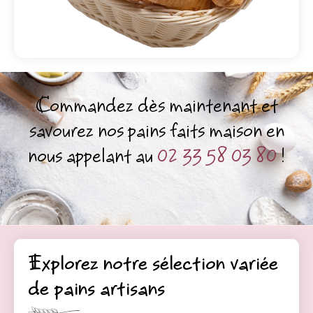
Commandez dès maintenant et
savourez nos pains faits maison en
nous appelant au
02 33 58 03 80
!
Explorez notre sélection variée
de pains artisans