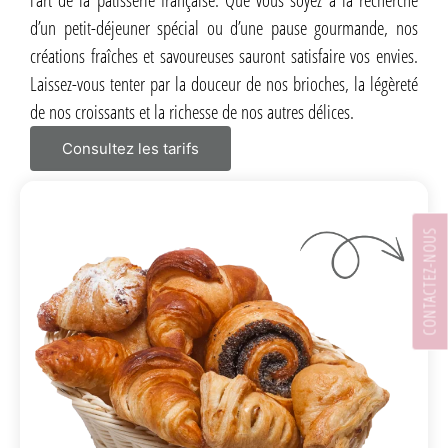
l’art de la pâtisserie française. Que vous soyez à la recherche
d’un petit-déjeuner spécial ou d’une pause gourmande, nos
créations fraîches et savoureuses sauront satisfaire vos envies.
Laissez-vous tenter par la douceur de nos brioches, la légèreté
de nos croissants et la richesse de nos autres délices.
Consultez les tarifs
CONTACTEZ-NOUS